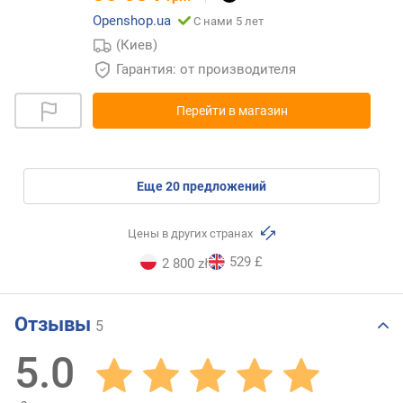
Openshop.ua
С нами 5 лет
(Киев)
Гарантия: от производителя
Перейти в магазин
eще
20
предложений
Цены в других странах
529 £
2 800 zł
Отзывы
5
5.0