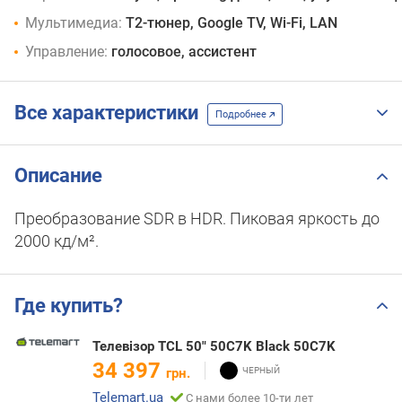
Мультимедиа:
T2-тюнер, Google TV, Wi-Fi, LAN
Управление:
голосовое, ассистент
Все характеристики
Подробнее
Описание
Преобразование SDR в HDR. Пиковая яркость до
2000 кд/м².
Где купить?
Телевізор TCL 50" 50C7K Black 50C7K
34 397
грн.
Telemart.ua
С нами более 10-ти лет