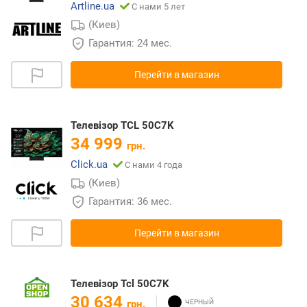
Artline.ua
С нами 5 лет
(Киев)
Гарантия: 24 мес.
Перейти в магазин
Телевiзор TCL 50C7K
34 999
грн.
Click.ua
С нами 4 года
(Киев)
Гарантия: 36 мес.
Перейти в магазин
Телевізор Tcl 50C7K
30 634
грн.