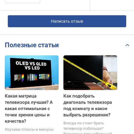
Написать отзыв
Полезные статьи
Какая матрица
Как подобрать
телевизора лучшая? А
диагональ телевизора
какая оптимальная с
под комнату и какое
точки зрения цены и
выбрать разрешение?
качества?
Всегда ли стоит брать
телевизор побольше?
Изучаем плюсы и минусы
Возможно для небольшой