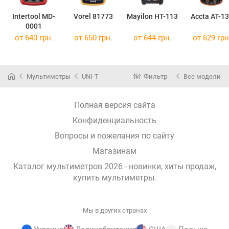
Intertool MD-
Vorel 81773
Mayilon HT-113
Accta AT-1
0001
от 640 грн.
от 650 грн.
от 644 грн.
от 629 грн
Мультиметры
UNI-T
Фильтр
Все модели
Полная версия сайта
Конфиденциальность
Вопросы и пожелания по сайту
Магазинам
Каталог мультиметров 2026 - новинки, хиты продаж,
купить мультиметры
.
Мы в других странах