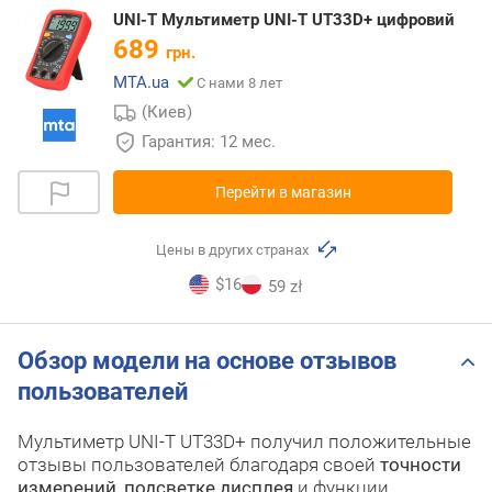
UNI-T Мультиметр UNI-T UT33D+ цифровий
689
грн.
MTA.ua
С нами 8 лет
(Киев)
Гарантия: 12 мес.
Перейти в магазин
Цены в других странах
$16
59 zł
Обзор модели на основе отзывов
пользователей
Мультиметр UNI-T UT33D+ получил положительные
отзывы пользователей благодаря своей
точности
измерений
,
подсветке дисплея
и функции