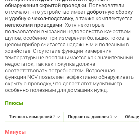
обнаружения скрытой проводки
. Пользователи
отмечают, что устройство имеет
добротную сборку
и
удобную чехол-подставку
, а также комплектуется
неплохими проводами
. Хотя некоторые
пользователи выразили недовольство качеством
щупов, особенно при измерении больших токов, в
целом прибор считается надежным и полезным в
хозяйстве. Отсутствие функции измерения
температуры не воспринимается как значительный
недостаток, так как покупка должна
соответствовать потребностям. Встроенная
функция NCV позволяет эффективно обнаруживать
скрытую проводку, что делает этот мультиметр
особенно полезным для домашних нужд.
Плюсы
Точность измерений
Подсветка дисплея
Обнар
2
3
Минусы