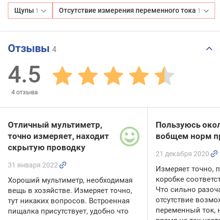
Щупы
Отсутствие измерения переменного тока
1
1
Отзывы
4
4.5
4
отзыва
Отличный мультиметр,
Пользуюсь окол
точно измеряет, находит
вобщем норм п
скрытую проводку
21 декабря 2020
31 января 2022
Измеряет точно, 
коробке соответс
Хороший мультиметр, необходимая
Что сильно разоч
вещь в хозяйстве. Измеряет точно,
отсутствие возмо
тут никаких вопросов. Встроенная
переменный ток, 
пищалка присутствует, удобно что