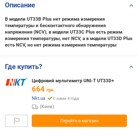
Описание
В модели UT33B Plus нет режима измерения
температуры и бесконтактного обнаружения
напряжения (NCV), в модели UT33C Plus есть режим
измерения температуры, нет NCV, а в модели UT33D Plus
есть NCV, но нет режима измерения температуры
Где купить?
Цифровий мультиметр UNI-T UT33D+
664
грн.
Nkt.ua
С нами 4 года
(Киев)
Перейти в магазин