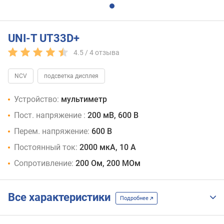
UNI-T UT33D+
4.5 /
4
отзыва
NCV
подсветка дисплея
Устройство:
мультиметр
Пост. напряжение :
200 мВ, 600 В
Перем. напряжение:
600 В
Постоянный ток:
2000 мкА, 10 А
Сопротивление:
200 Ом, 200 МОм
Все характеристики
Подробнее