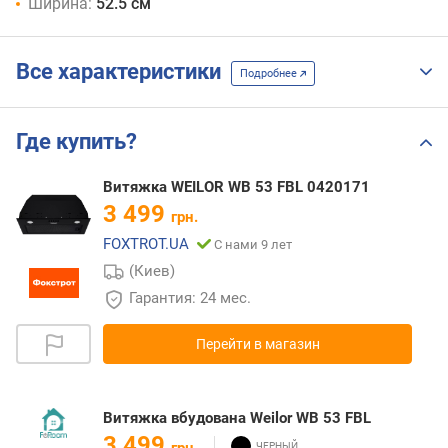
Ширина:
52.5 см
Все характеристики
Подробнее
Где купить?
Витяжка WEILOR WB 53 FBL 0420171
3 499
грн.
FOXTROT.UA
С нами 9 лет
(Киев)
Гарантия: 24 мес.
Перейти в магазин
Витяжка вбудована Weilor WB 53 FBL
3 499