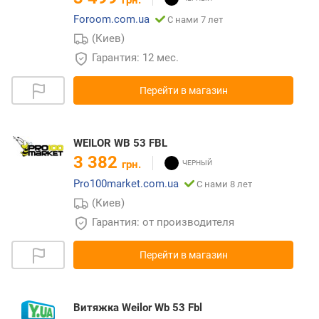
грн.
Foroom.com.ua
С нами 7 лет
(Киев)
Гарантия: 12 мес.
Перейти в магазин
WEILOR WB 53 FBL
3 382
грн.
Pro100market.com.ua
С нами 8 лет
(Киев)
Гарантия: от производителя
Перейти в магазин
Витяжка Weilor Wb 53 Fbl