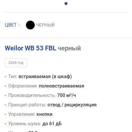
ЦВЕТ
1
Weilor WB 53 FBL
черный
2026 год
Тип:
встраиваемая (в шкаф)
Оформление:
полновстраиваемая
Производительность:
700 м³/ч
Принцип работы:
отвод / рециркуляция
Управление:
кнопки
Уровень шума:
до 61 дБ