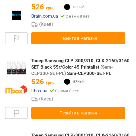
526
грн.
Brain.com.ua
С нами 8 лет
(Киев)
Перейти в магазин
Тонер Samsung CLP-300/310, CLX-2160/3160
SET Black 55г/Сolor 45 Printalist
(Sam-
CLP300-SET-PL)
Sam-CLP300-SET-PL
526
грн.
Itbox.ua
С нами 8 лет
(Киев)
Перейти в магазин
Тонер Samsung CLP-300/310, CLX-2160/3160,