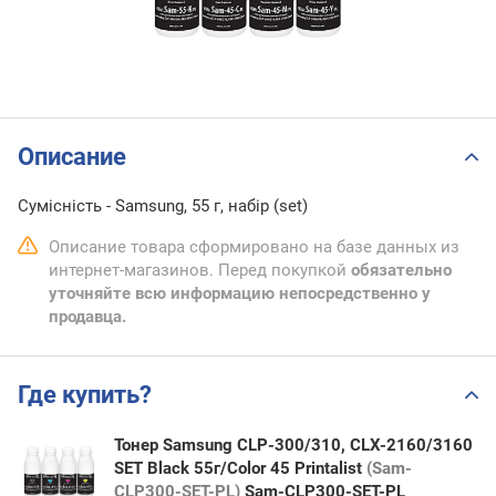
Описание
Сумісність - Samsung, 55 г, набір (set)
Описание товара сформировано на базе данных из
интернет-магазинов. Перед покупкой
обязательно
уточняйте всю информацию непосредственно у
продавца.
Где купить?
Тонер Samsung CLP-300/310, CLX-2160/3160
SET Black 55г/Сolor 45 Printalist
(Sam-
CLP300-SET-PL)
Sam-CLP300-SET-PL