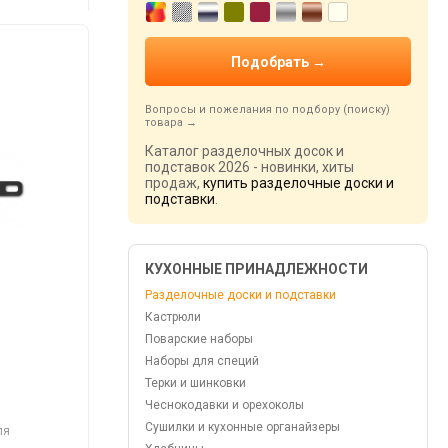
Вопросы и пожелания по подбору (поиску)
товара
Каталог разделочных досок и
подставок 2026 - новинки, хиты
продаж,
купить разделочные доски и
подставки
.
КУХОННЫЕ ПРИНАДЛЕЖНОСТИ
Разделочные доски и подставки
Кастрюли
Поварские наборы
Наборы для специй
Терки и шинковки
Чеснокодавки и орехоколы
Сушилки и кухонные органайзеры
ля