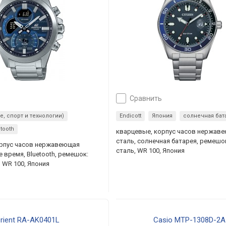
сравнить
ие, спорт и технологии)
Endicott
Япония
солнечная бат
etooth
кварцевые, корпус часов нержав
сталь, солнечная батарея, ремешо
орпус часов нержавеющая
сталь, WR 100, Япония
 время, Bluetooth, ремешок:
, WR 100, Япония
rient RA-AK0401L
Casio MTP-1308D-2A