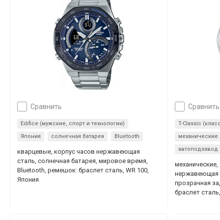
сравнить
сравнить
Edifice (мужские, спорт и технологии)
T-Classic (клас
Япония
солнечная батарея
Bluetooth
механические
автоподзавод
кварцевые, корпус часов нержавеющая
сталь, солнечная батарея, мировое время,
механические,
Bluetooth, ремешок: браслет сталь, WR 100,
нержавеющая с
Япония
прозрачная за
браслет сталь