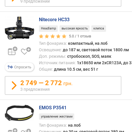
р
9 предложений
а
(
м
Nitecore HC33
А
Headlamp
высокая яркость
клипса
ч
5.0 /
1
отзыв
)
Тип фонарика:
компактный, на лоб
Освещение:
до 187 м, световой поток 1800 лм
в
р
Доп. режимы:
стробоскоп, SOS, маяк
е
Источник питания:
1x18650 или 2xCR123A, до 3
Спросить
м
Общее:
длина 10.5 см, вес 51 г
я
р
2 749 — 2 772
грн.
а
3 предложения
б
о
т
EMOS P3541
ы
управление жестами
(
р
Тип фонарика:
на лоб
е
Освещение:
до 30 м, световой поток 380 лм