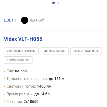
ЦВЕТ
1
Videx VLF-H056
управление жестами
уровень заряда
режим Power Bank
прямая зарядка
Тип:
на лоб
Дальность освещения:
до 161 м
Световой поток:
1400 лм
Время работы:
до 14.5 ч
Питание:
2x18650