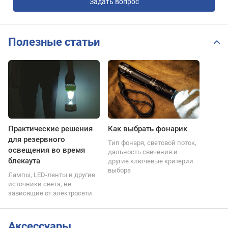
Задать вопрос
Полезные статьи
Практические решения
Как выбрать фонарик
для резервного
Тип фонаря, световой поток,
освещения во время
дальность свечения и
блекаута
другие ключевые критерии
выбора
Лампы, LED-ленты и другие
источники света, не
зависящие от электросети.
Аксессуары