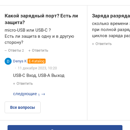
Какой зарядный порт? Есть ли
Заряда разряда
защита?
сколько времени 
при полной разря
micro-USB или USB-C ?
циклов заряда ра
Есть ли защита в одну и в другую
сторону?
Ответить
Ответы
Ответить
2
Denys K
E-Katalog
11 декабря 2023, 10:20
USB-C Вход, USB-A Выход
Ответить
следующие
→
1
Все вопросы