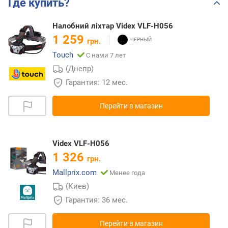
Где купить?
Налобний ліхтар Videx VLF-H056
1 259
грн.
Touch
С нами 7 лет
(Днепр)
Гарантия: 12 мес.
Перейти в магазин
Videx VLF-H056
1 326
грн.
Mallprix.com
Менее года
(Киев)
Гарантия: 36 мес.
Перейти в магазин