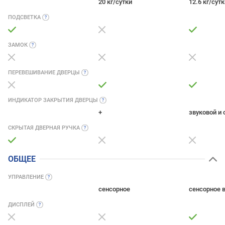
20 кг/сутки
12.6 кг/сутк
ПОДСВЕТКА
ЗАМОК
ПЕРЕВЕШИВАНИЕ
ДВЕРЦЫ
ИНДИКАТОР ЗАКРЫТИЯ
ДВЕРЦЫ
+
звуковой и 
СКРЫТАЯ ДВЕРНАЯ
РУЧКА
ОБЩЕЕ
УПРАВЛЕНИЕ
сенсорное
сенсорное 
ДИСПЛЕЙ