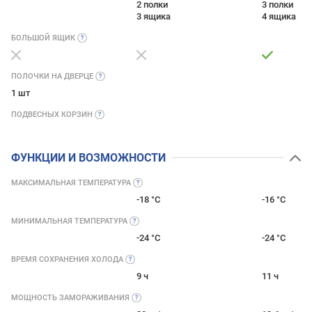
2 полки
3 полки
3 ящика
4 ящика
БОЛЬШОЙ
ЯЩИК
ПОЛОЧКИ НА
ДВЕРЦЕ
1 шт
ПОДВЕСНЫХ
КОРЗИН
ФУНКЦИИ И ВОЗМОЖНОСТИ
МАКСИМАЛЬНАЯ
ТЕМПЕРАТУРА
-18 °C
-16 °C
МИНИМАЛЬНАЯ
ТЕМПЕРАТУРА
-24 °C
-24 °C
ВРЕМЯ СОХРАНЕНИЯ
ХОЛОДА
9 ч
11 ч
МОЩНОСТЬ
ЗАМОРАЖИВАНИЯ