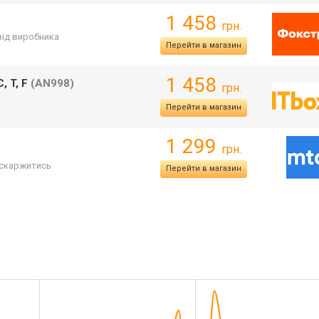
1 458
грн.
 від виробника
Перейти в магазин
1 458
, T, F
(AN998)
грн.
Перейти в магазин
1 299
грн.
скаржитись
Перейти в магазин