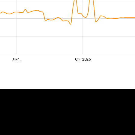
Лип.
Січ. 2026