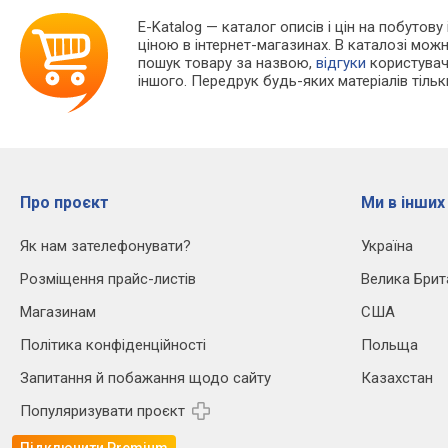
E-Katalog
— каталог описів і цін на побутов
ціною в інтернет-магазинах. В каталозі мо
пошук товару за назвою,
відгуки
користувачі
іншого. Передрук будь-яких матеріалів тіль
Про проєкт
Ми в інших
Як нам зателефонувати?
Україна
Розміщення прайс-листів
Велика Брит
Магазинам
США
Політика конфіденційності
Польща
Запитання й побажання щодо сайту
Казахстан
Популяризувати проєкт
Підключити Premium