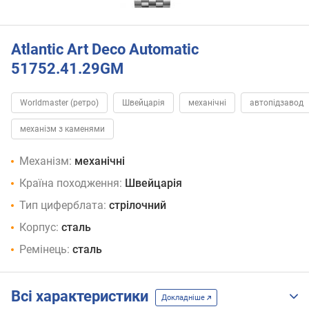
Atlantic Art Deco Automatic
51752.41.29GM
Worldmaster (ретро)
Швейцарія
механічні
автопідзавод
механізм з каменями
Механізм:
механічні
Країна походження:
Швейцарія
Тип циферблата:
стрілочний
Корпус:
сталь
Ремінець:
сталь
Всі характеристики
Докладніше