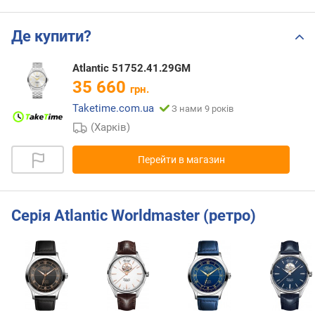
Де купити?
Atlantic 51752.41.29GM
35 660
грн.
Taketime.com.ua
З нами 9 років
(Харків)
Перейти в магазин
Серія Atlantic Worldmaster (ретро)