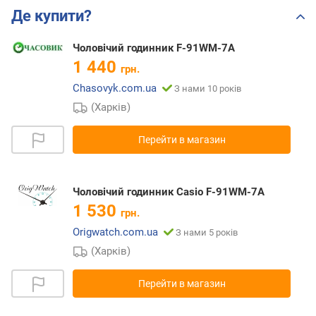
Де купити?
Чоловічий годинник F-91WM-7A
1 440
грн.
Chasovyk.com.ua
З нами 10 років
(Харків)
Перейти в магазин
Чоловічий годинник Casio F-91WM-7A
1 530
грн.
Origwatch.com.ua
З нами 5 років
(Харків)
Перейти в магазин