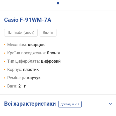
Casio F-91WM-7A
Illuminator (спорт)
Японія
Механізм:
кварцові
Країна походження:
Японія
Тип циферблата:
цифровий
Корпус:
пластик
Ремінець:
каучук
Вага:
21 г
Всі характеристики
Докладніше