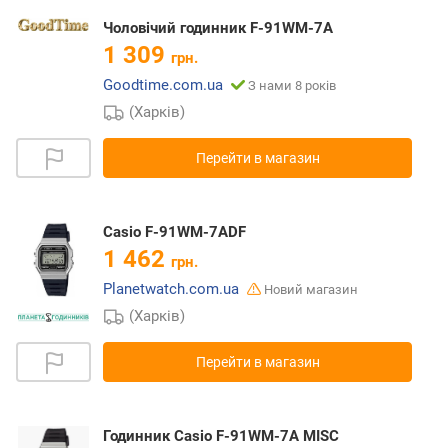
Чоловічий годинник F-91WM-7A
1 309
грн.
Goodtime.com.ua
З нами 8 років
(Харків)
Перейти в магазин
Casio F-91WM-7ADF
1 462
грн.
Planetwatch.com.ua
Новий магазин
(Харків)
Перейти в магазин
Годинник Casio F-91WM-7A MISC