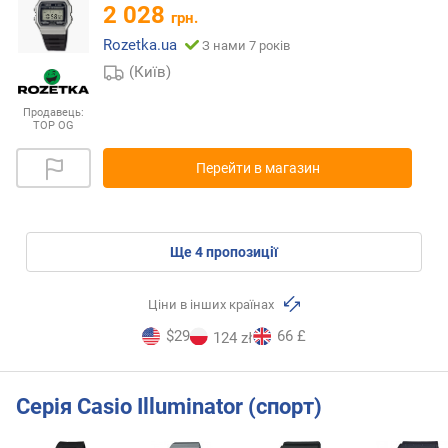
2 028
грн.
Rozetka.ua
З нами 7 років
(Київ)
Продавець:
TOP OG
Перейти в магазин
ще
4
пропозиції
Ціни в інших країнах
$29
66 £
124 zł
Серія Casio Illuminator (спорт)