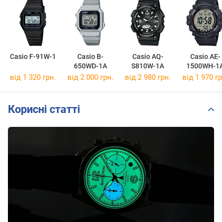
Casio F-91W-1
Casio B-
Casio AQ-
Casio AE-
650WD-1A
S810W-1A
1500WH-1
від 1 320 грн.
від 2 000 грн.
від 2 980 грн.
від 1 970 гр
Корисні статті