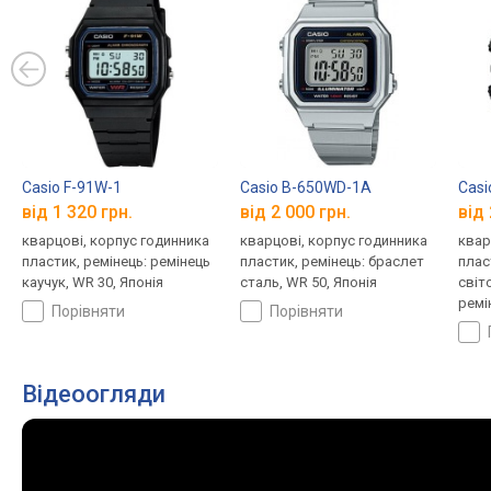
Casio F-91W-1
Casio B-650WD-1A
Cas
від 1 320 грн.
від 2 000 грн.
від 
кварцові, корпус годинника
кварцові, корпус годинника
квар
пластик, ремінець: ремінець
пластик, ремінець: браслет
плас
каучук, WR 30, Японія
сталь, WR 50, Японія
світ
ремі
порівняти
порівняти
Япон
Відеоогляди