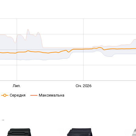
Лип.
Січ. 2026
Середня
Максимальна
і
→