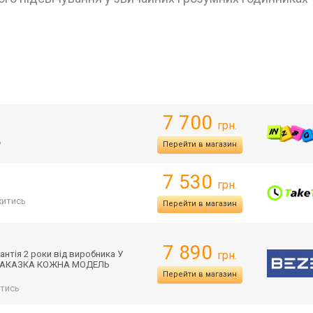
7 700
грн.
ь
Перейти в магазин
7 530
грн.
итись
Перейти в магазин
7 890
нтія 2 роки від виробника У
грн.
Д ЗАКАЗКА КОЖНА МОДЕЛЬ
Перейти в магазин
тись