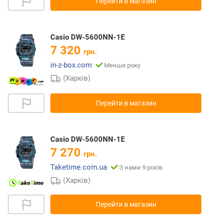
Перейти в магазин
Casio DW-5600NN-1E
7 320
грн.
in-z-box.com
Менше року
(Харків)
Перейти в магазин
Casio DW-5600NN-1E
7 270
грн.
Taketime.com.ua
З нами 9 років
(Харків)
Перейти в магазин