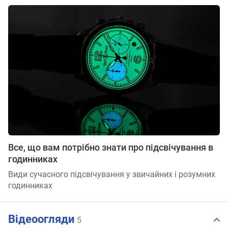
Все, що вам потрібно знати про підсвічування в
годинниках
Види сучасного підсвічування у звичайних і розумних
годинниках
Відеоогляди
5