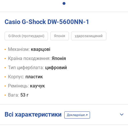
Casio G-Shock DW-5600NN-1
G-Shock (протиударні)
Японія
ударозахищений
Механізм:
кварцові
Країна походження:
Японія
Тип циферблата:
цифровий
Корпус:
пластик
Ремінець:
каучук
Вага:
53 г
Всі характеристики
Докладніше