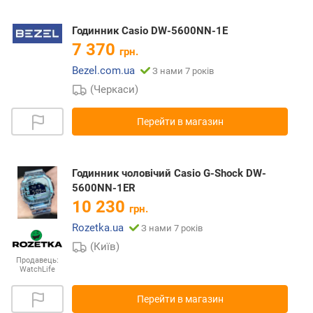
Годинник Casio DW-5600NN-1E
7 370
грн.
Bezel.com.ua
З нами 7 років
(Черкаси)
Перейти в магазин
Годинник чоловічий Casio G-Shock DW-
5600NN-1ER
10 230
грн.
Rozetka.ua
З нами 7 років
(Київ)
Продавець:
WatchLife
Перейти в магазин