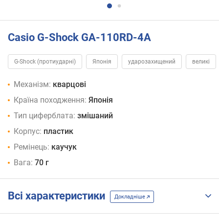
Casio G-Shock GA-110RD-4A
G-Shock (протиударні)
Японія
ударозахищений
великі
Механізм:
кварцові
Країна походження:
Японія
Тип циферблата:
змішаний
Корпус:
пластик
Ремінець:
каучук
Вага:
70 г
Всі характеристики
Докладніше