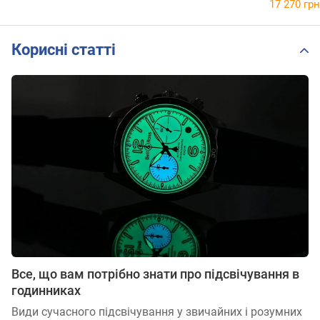
17 270 грн
Корисні статті
Все, що вам потрібно знати про підсвічування в
годинниках
Види сучасного підсвічування у звичайних і розумних