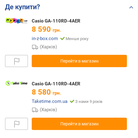
Де купити?
Casio GA-110RD-4AER
8 590
грн.
in-z-box.com
Менше року
(Харків)
Перейти в магазин
Casio GA-110RD-4AER
8 580
грн.
Taketime.com.ua
З нами 9 років
(Харків)
Перейти в магазин