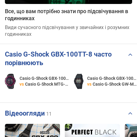
Все, що вам потрібно знати про підсвічування в
годинниках
Види сучасного підсвічування у звичайних і розумних
годинниках
Casio G-Shock GBX-100TT-8 часто
порівнюють
Casio G-Shock GBX-100TT-8
Casio G-Shock GBX-100TT-8
vs
Casio G-Shock MTG-B2000BD-1A4
vs
Casio G-Shock GW-M5610U-1E
Відеоогляди
11