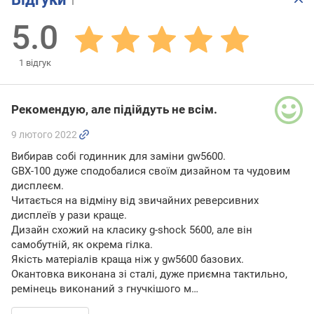
1
5.0
1
відгук
Рекомендую, але підійдуть не всім.
9 лютого 2022
Вибирав собі годинник для заміни gw5600.
GBX-100 дуже сподобалися своїм дизайном та чудовим
дисплеєм.
Читається на відміну від звичайних реверсивних
дисплеїв у рази краще.
Дизайн схожий на класику g-shock 5600, але він
самобутній, як окрема гілка.
Якість матеріалів краща ніж у gw5600 базових.
Окантовка виконана зі сталі, дуже приємна тактильно,
ремінець виконаний з гнучкішого м…