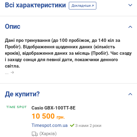
Всі характеристики
Докладніше
Опис
Дані про тренування (до 100 пробіжок, до 140 кіл за
Пробіг). Відображення щоденних даних (кількість
кроків), відображення даних за місяць (Пробіг). Час сходу
і заходу сонця для певної дати, покажчики денного
світла.
...
Де купити?
Casio GBX-100TT-8E
10 500
грн.
Timespot.com.ua
З нами 2 роки
(Харків)