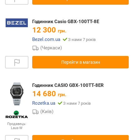
Годинник Casio GBX-100TT-8E
12 300
грн.
Bezel.com.ua
З нами 7 років
(Черкаси)
Перейти в магазин
Годинник CASIO GBX-100TT-8ER
14 680
грн.
Rozetka.ua
З нами 7 років
(Київ)
Продавець:
Laus-W