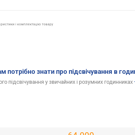
ристики і комплектацію товару
ам потрібно знати про підсвічування в год
го підсвічування у звичайних і розумних годинниках