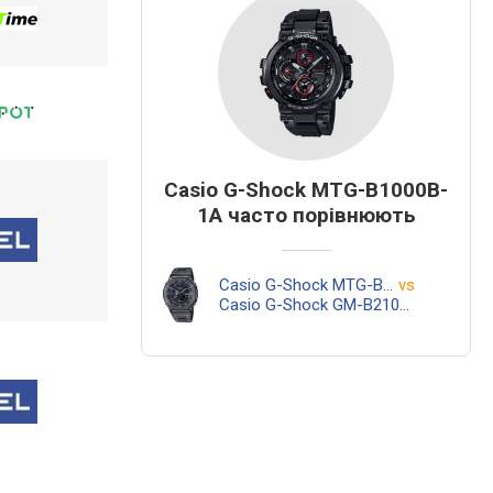
Casio G-Shock MTG-B1000B-
1A часто порівнюють
Casio G-Shock MTG-B1000B-1A
vs
Casio G-Shock GM-B2100BD-1A