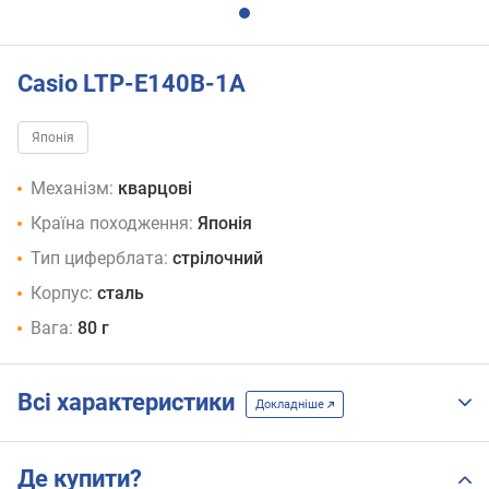
Casio LTP-E140B-1A
Японія
Механізм:
кварцові
Країна походження:
Японія
Тип циферблата:
стрілочний
Корпус:
сталь
Вага:
80 г
Всі характеристики
Докладніше
Де купити?