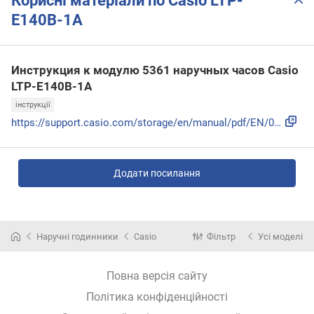
Корисні матеріали по Casio LTP-
E140B-1A
Инструкция к модулю 5361 наручных часов Casio
LTP-E140B-1A
інструкції
https://support.casio.com/storage/en/manual/pdf/EN/009/qw53...
Додати посилання
Наручні годинники
Casio
Фільтр
Усі моделі
Повна версія сайту
Політика конфіденційності