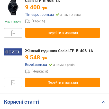
Casio LTP-E140B-1A
9 400
грн.
Timespot.com.ua
З нами 2 роки
(Харків)
Перейти в магазин
Жіночий годинник Casio LTP-E140B-1A
9 548
грн.
Bezel.com.ua
З нами 7 років
(Черкаси)
Перейти в магазин
Корисні статті