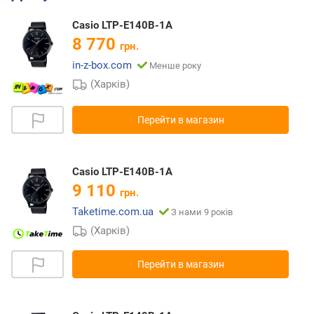
Casio LTP-E140B-1A
8 770
грн.
in-z-box.com
Менше року
(Харків)
Перейти в магазин
Casio LTP-E140B-1A
9 110
грн.
Taketime.com.ua
З нами 9 років
(Харків)
Перейти в магазин