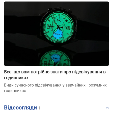
Все, що вам потрібно знати про підсвічування в
годинниках
Види сучасного підсвічування у звичайних і розумних
годинниках
Відеоогляди
1