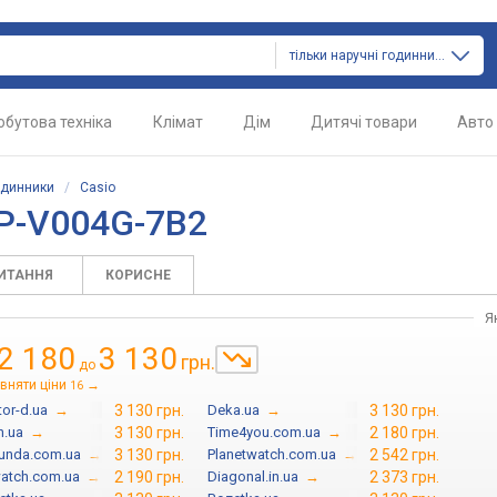
тільки наручні годинники
обутова техніка
Клімат
Дім
Дитячі товари
Авто
одинники
/
Casio
TP-V004G-7B2
ПИТАННЯ
КОРИСНЕ
Я
2 180
3 130
грн.
до
вняти ціни
→
16
tor-d.ua
→
3 130 грн.
Deka.ua
→
3 130 грн.
n.ua
→
3 130 грн.
Time4you.com.ua
→
2 180 грн.
unda.com.ua
→
3 130 грн.
Planetwatch.com.ua
→
2 542 грн.
watch.com.ua
→
2 190 грн.
Diagonal.in.ua
→
2 373 грн.