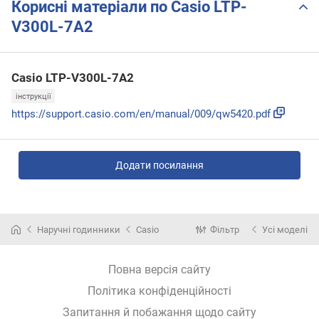
Корисні матеріали по Casio LTP-
V300L-7A2
Casio LTP-V300L-7A2
інструкції
https://support.casio.com/en/manual/009/qw5420.pdf
Додати посилання
Наручні годинники
Casio
Фільтр
Усі моделі
Повна версія сайту
Політика конфіденційності
Запитання й побажання щодо сайту