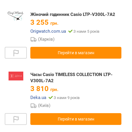
Жіночий годинник Casio LTP-V300L-7A2
3 255
грн.
Origwatch.com.ua
З нами 5 років
(Харків)
Перейти в магазин
Часы Casio TIMELESS COLLECTION LTP-
V300L-7A2
3 810
грн.
Deka.ua
З нами 9 років
(Київ)
Перейти в магазин