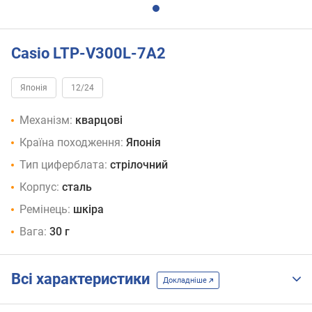
Casio LTP-V300L-7A2
Японія
12/24
Механізм:
кварцові
Країна походження:
Японія
Тип циферблата:
стрілочний
Корпус:
сталь
Ремінець:
шкіра
Вага:
30 г
Всі характеристики
Докладніше