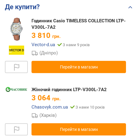
Де купити?
Годинник Casio TIMELESS COLLECTION LTP-
V300L-7A2
3 810
грн.
Vector-d.ua
З нами 9 років
(Дніпро)
Перейти в магазин
Жіночий годинник LTP-V300L-7A2
3 064
грн.
Chasovyk.com.ua
З нами 10 років
(Харків)
Перейти в магазин