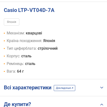
Casio LTP-VT04D-7A
Японія
Механізм:
кварцові
Країна походження:
Японія
Тип циферблата:
стрілочний
Корпус:
сталь
Ремінець:
сталь
Вага:
64 г
Всі характеристики
Докладніше
Де купити?