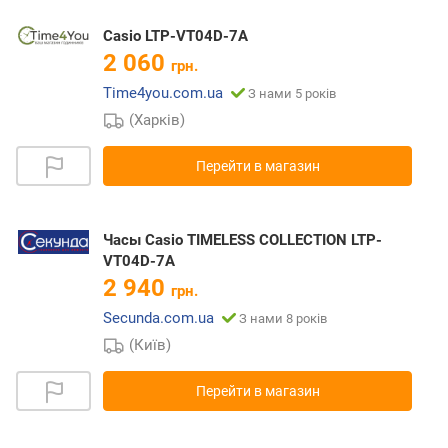
Casio LTP-VT04D-7A
2 060
грн.
Time4you.com.ua
З нами 5 років
(Харків)
Перейти в магазин
Часы Casio TIMELESS COLLECTION LTP-
VT04D-7A
2 940
грн.
Secunda.com.ua
З нами 8 років
(Київ)
Перейти в магазин