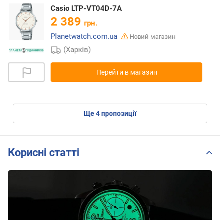
Casio LTP-VT04D-7A
2 389
грн.
Planetwatch.com.ua
Новий магазин
(Харків)
Перейти в магазин
ще
4
пропозиції
Корисні статті