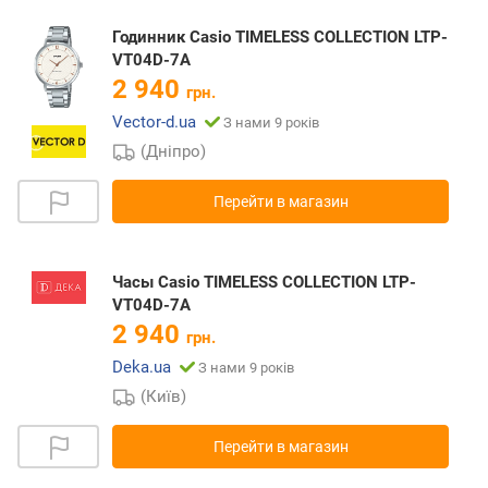
Годинник Casio TIMELESS COLLECTION LTP-
VT04D-7A
2 940
грн.
Vector-d.ua
З нами 9 років
(Дніпро)
Перейти в магазин
Часы Casio TIMELESS COLLECTION LTP-
VT04D-7A
2 940
грн.
Deka.ua
З нами 9 років
(Київ)
Перейти в магазин