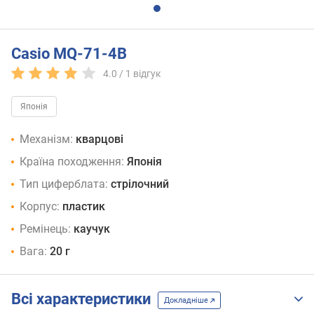
Casio MQ-71-4B
4.0 /
1
відгук
Японія
Механізм:
кварцові
Країна походження:
Японія
Тип циферблата:
стрілочний
Корпус:
пластик
Ремінець:
каучук
Вага:
20 г
Всі характеристики
Докладніше