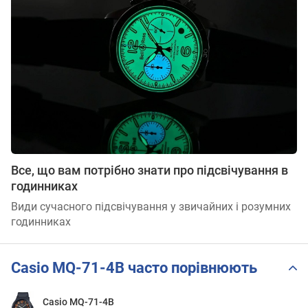
Все, що вам потрібно знати про підсвічування в
годинниках
Види сучасного підсвічування у звичайних і розумних
годинниках
Casio MQ-71-4B часто порівнюють
Casio MQ-71-4B