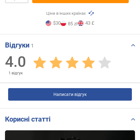
Ціни в інших країнах
$30
43 £
85 zł
Відгуки
1
4.0
1
відгук
Написати відгук
Корисні статті