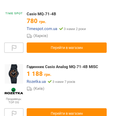
Casio MQ-71-4B
780
грн.
Timespot.com.ua
З нами 2 роки
(Харків)
Перейти в магазин
Годинник Casio Analog MQ-71-4B MISC
1 188
грн.
Rozetka.ua
З нами 7 років
(Київ)
Продавець:
TOP OG
Перейти в магазин