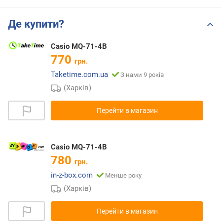
Де купити?
Casio MQ-71-4B
770
грн.
Taketime.com.ua
З нами 9 років
(Харків)
Перейти в магазин
Casio MQ-71-4B
780
грн.
in-z-box.com
Менше року
(Харків)
Перейти в магазин