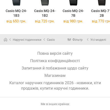
Casio MQ-24-
Casio MQ-24-
Casio MQ-24-
Casio MQ-7
1B3
1B2
7B
2B
від 650 грн.
від 720 грн.
від 980 грн.
від 770 грн
Наручні годинники
Casio
Фільтр
Усі моделі
Повна версія сайту
Політика конфіденційності
Запитання й побажання щодо сайту
Магазинам
Каталог наручних годинників 2026 - новинки, хіти
продажів,
купити наручні годинники
.
Ми в інших країнах