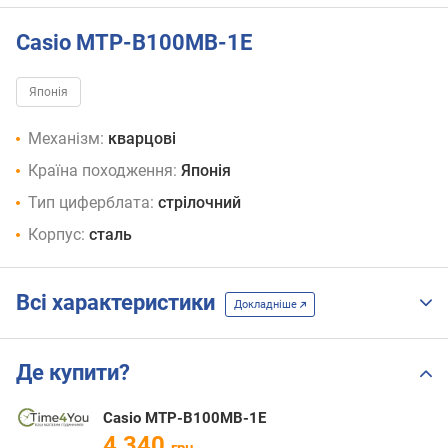
Casio MTP-B100MB-1E
Японія
Механізм:
кварцові
Країна походження:
Японія
Тип циферблата:
стрілочний
Корпус:
сталь
Всі характеристики
Докладніше
Де купити?
Casio MTP-B100MB-1E
4 340