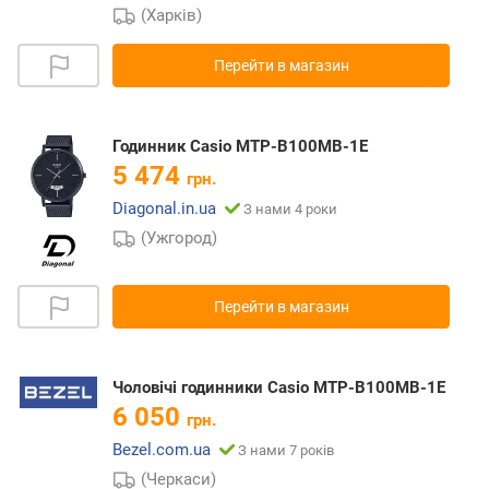
(Харків)
Перейти в магазин
Годинник Casio MTP-B100MB-1E
5 474
грн.
Diagonal.in.ua
З нами 4 роки
(Ужгород)
Перейти в магазин
Чоловічі годинники Casio MTP-B100MB-1E
6 050
грн.
Bezel.com.ua
З нами 7 років
(Черкаси)