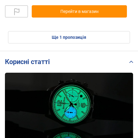
Перейти в магазин
ще
1
пропозиція
Корисні статті