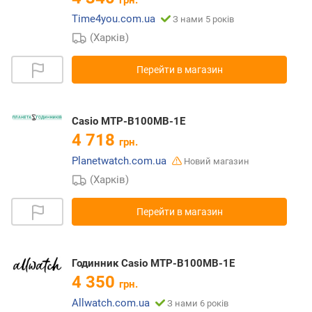
грн.
Time4you.com.ua
З нами 5 років
(Харків)
Перейти в магазин
Casio MTP-B100MB-1E
4 718
грн.
Planetwatch.com.ua
Новий магазин
(Харків)
Перейти в магазин
Годинник Casio MTP-B100MB-1E
4 350
грн.
Allwatch.com.ua
З нами 6 років