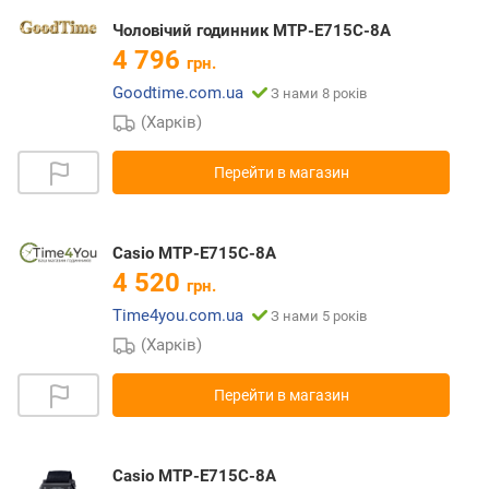
Чоловічий годинник MTP-E715C-8A
4 796
грн.
Goodtime.com.ua
З нами 8 років
(Харків)
Перейти в магазин
Casio MTP-E715C-8A
4 520
грн.
Time4you.com.ua
З нами 5 років
(Харків)
Перейти в магазин
Casio MTP-E715C-8A