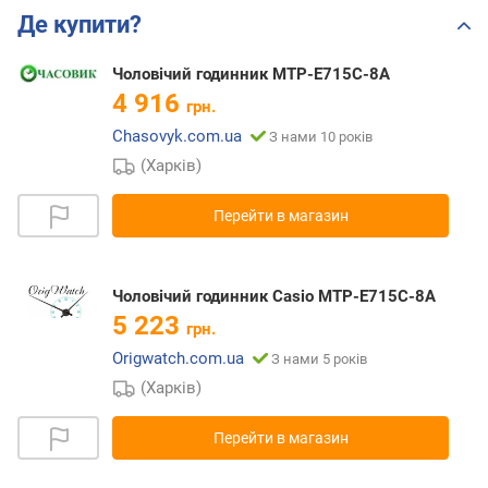
Де купити?
Чоловічий годинник MTP-E715C-8A
4 916
грн.
Chasovyk.com.ua
З нами 10 років
(Харків)
Перейти в магазин
Чоловічий годинник Casio MTP-E715C-8A
5 223
грн.
Origwatch.com.ua
З нами 5 років
(Харків)
Перейти в магазин