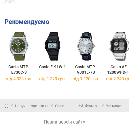
Рекомендуємо
Casio MTP-
Casio F-91W-1
Casio MTP-
Casio AE-
E730C-3
V001L-7B
1200WHD-1
від 4 038 грн.
від 1 320 грн.
від 1 120 грн.
від 2 340 гр
Наручні годинники
Casio
Фільтр
Усі моделі
Повна версія сайту