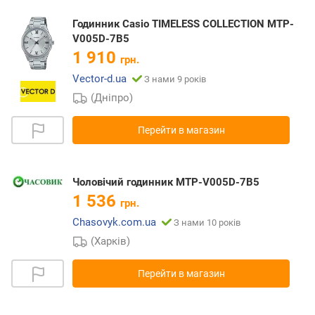
Годинник Casio TIMELESS COLLECTION MTP-
V005D-7B5
1 910
грн.
Vector-d.ua
З нами 9 років
(Дніпро)
Перейти в магазин
Чоловічий годинник MTP-V005D-7B5
1 536
грн.
Chasovyk.com.ua
З нами 10 років
(Харків)
Перейти в магазин