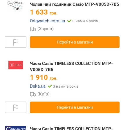
Чоловічий годинник Casio MTP-V005D-7B5
1 633
грн.
Origwatch.com.ua
З нами 5 років
(Харків)
Перейти в магазин
Часы Casio TIMELESS COLLECTION MTP-
V005D-7B5
1 910
грн.
Deka.ua
З нами 9 років
(Київ)
Перейти в магазин
Часы Casio TIMELESS COLLECTION MTP-