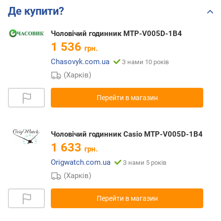
Де купити?
Чоловічий годинник MTP-V005D-1B4
1 536
грн.
Chasovyk.com.ua
З нами 10 років
(Харків)
Перейти в магазин
Чоловічий годинник Casio MTP-V005D-1B4
1 633
грн.
Origwatch.com.ua
З нами 5 років
(Харків)
Перейти в магазин