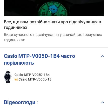
Все, що вам потрібно знати про підсвічування в
годинниках
Види сучасного підсвічування у звичайних і розумних
годинниках
Casio MTP-V005D-1B4 часто
порівнюють
Casio MTP-V005D-1B4
vs
Casio MTP-V005L-1B
Відеоогляди
2