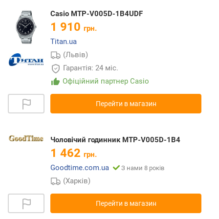
Casio MTP-V005D-1B4UDF
1 910
грн.
Titan.ua
(Львів)
Гарантія: 24 міс.
Офіційний партнер Casio
Перейти в магазин
Чоловічий годинник MTP-V005D-1B4
1 462
грн.
Goodtime.com.ua
З нами 8 років
(Харків)
Перейти в магазин