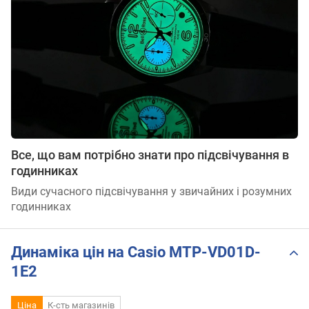
Все, що вам потрібно знати про підсвічування в
годинниках
Види сучасного підсвічування у звичайних і розумних
годинниках
Динаміка цін на Casio MTP-VD01D-
1E2
Ціна
К-сть магазинів