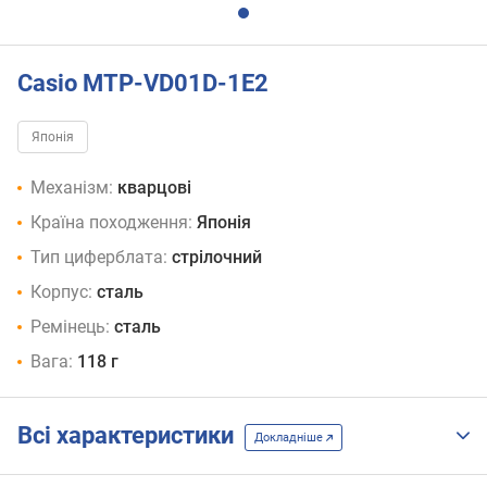
Casio MTP-VD01D-1E2
Японія
Механізм:
кварцові
Країна походження:
Японія
Тип циферблата:
стрілочний
Корпус:
сталь
Ремінець:
сталь
Вага:
118 г
Всі характеристики
Докладніше