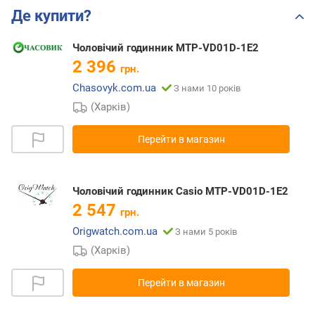
Де купити?
Чоловічий годинник MTP-VD01D-1E2
2 396
грн.
Chasovyk.com.ua
З нами 10 років
(Харків)
Перейти в магазин
Чоловічий годинник Casio MTP-VD01D-1E2
2 547
грн.
Origwatch.com.ua
З нами 5 років
(Харків)
Перейти в магазин