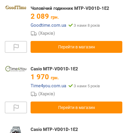
Чоловічий годинник MTP-VD01D-1E2
2 089
грн.
Goodtime.com.ua
З нами 8 років
(Харків)
Перейти в магазин
Casio MTP-VD01D-1E2
1 970
грн.
Time4you.com.ua
З нами 5 років
(Харків)
Перейти в магазин
Casio MTP-VD01D-1E2