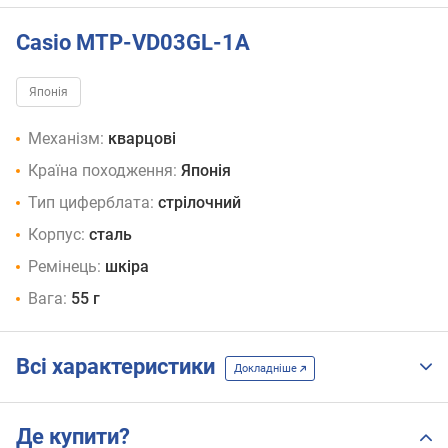
Casio MTP-VD03GL-1A
Японія
Механізм:
кварцові
Країна походження:
Японія
Тип циферблата:
стрілочний
Корпус:
сталь
Ремінець:
шкіра
Вага:
55 г
Всі характеристики
Докладніше
Де купити?