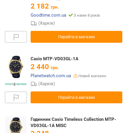
2 182
грн.
Goodtime.com.ua
З нами 8 років
(Харків)
Перейти в магазин
Casio MTP-VD03GL-1A
2 440
грн.
Planetwatch.com.ua
Новий магазин
(Харків)
Перейти в магазин
Годинник Casio Timeless Collection MTP-
VD03GL-1A MISC