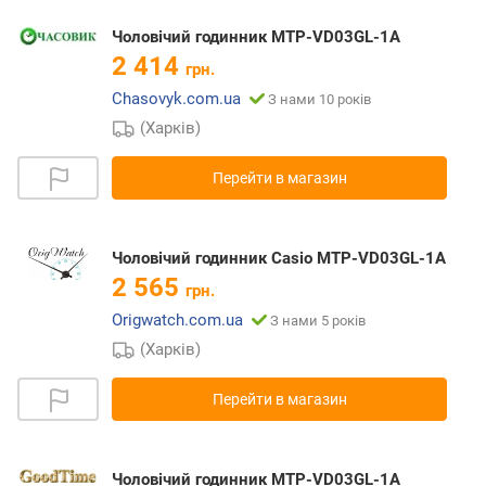
Чоловічий годинник MTP-VD03GL-1A
2 414
грн.
Chasovyk.com.ua
З нами 10 років
(Харків)
Перейти в магазин
Чоловічий годинник Casio MTP-VD03GL-1A
2 565
грн.
Origwatch.com.ua
З нами 5 років
(Харків)
Перейти в магазин
Чоловічий годинник MTP-VD03GL-1A