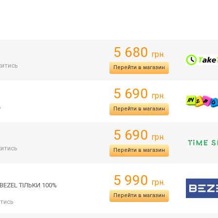
5 680
грн.
итись
Перейти в магазин
5 690
грн.
ь
Перейти в магазин
5 690
грн.
итись
Перейти в магазин
5 990
грн.
 BEZEL ТІЛЬКИ 100%
Перейти в магазин
тись