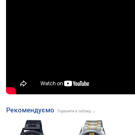
Рекомендуємо
Порівняти в таблиці
→