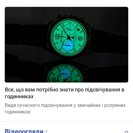
Все, що вам потрібно знати про підсвічування в
годинниках
Види сучасного підсвічування у звичайних і розумних
годинниках
Відеоогляди
2