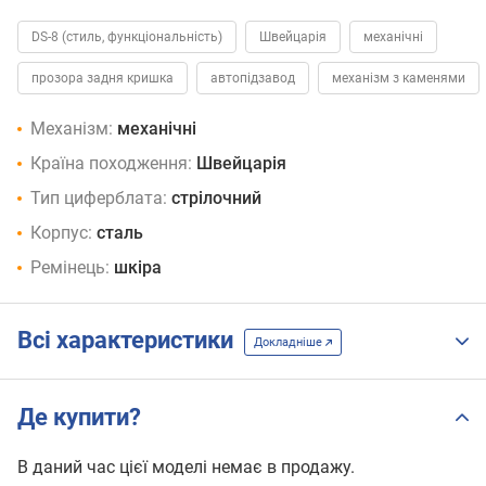
DS-8 (стиль, функціональність)
Швейцарія
механічні
прозора задня кришка
автопідзавод
механізм з каменями
Механізм:
механічні
Країна походження:
Швейцарія
Тип циферблата:
стрілочний
Корпус:
сталь
Ремінець:
шкіра
Всі характеристики
Докладніше
Де купити?
В даний час цієї моделі немає в продажу.