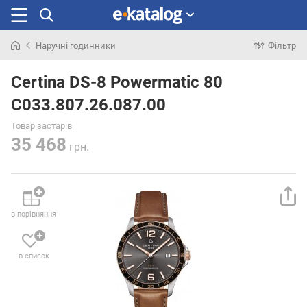
Наручні годинники
Фільтр
Шукали
раніше
Certina DS-8 Powermatic 80
C033.807.26.087.00
Товар застарів
35 468
грн.
в порівняння
в список