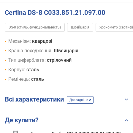
Certina DS-8 C033.851.21.097.00
DS-8 (стиль, функціональність)
Швейцарія
хронометр (сертифі
Механізм:
кварцові
Країна походження:
Швейцарія
Тип циферблата:
стрілочний
Корпус:
сталь
Ремінець:
сталь
Всі характеристики
Докладніше
Де купити?