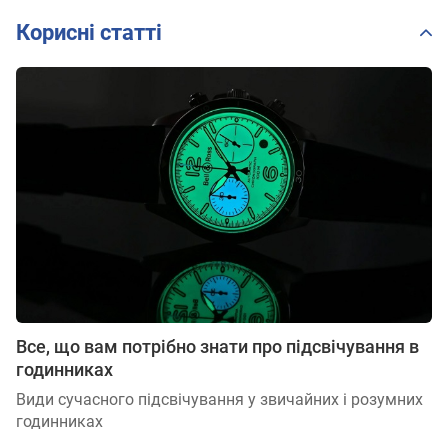
Корисні статті
Все, що вам потрібно знати про підсвічування в
годинниках
Види сучасного підсвічування у звичайних і розумних
годинниках