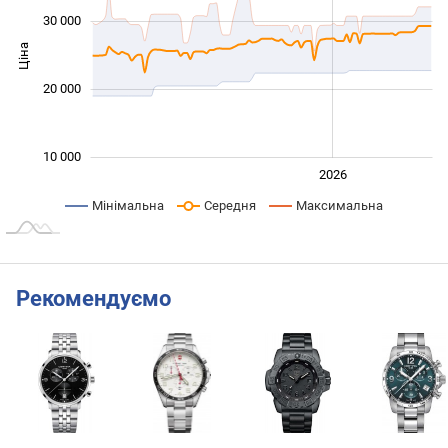
30 000
Ціна
10 000
20 000
10 000
2024
2025
2028
2026
L
Мінімальна
Середня
Максимальна
Рекомендуємо