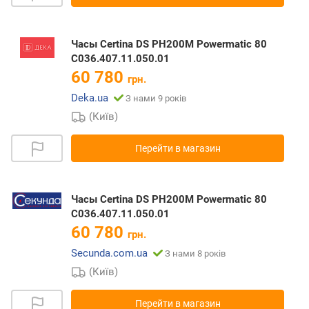
Часы Certina DS PH200M Powermatic 80
C036.407.11.050.01
60 780
грн.
Deka.ua
З нами 9 років
(Київ)
Перейти в магазин
Часы Certina DS PH200M Powermatic 80
C036.407.11.050.01
60 780
грн.
Secunda.com.ua
З нами 8 років
(Київ)
Перейти в магазин