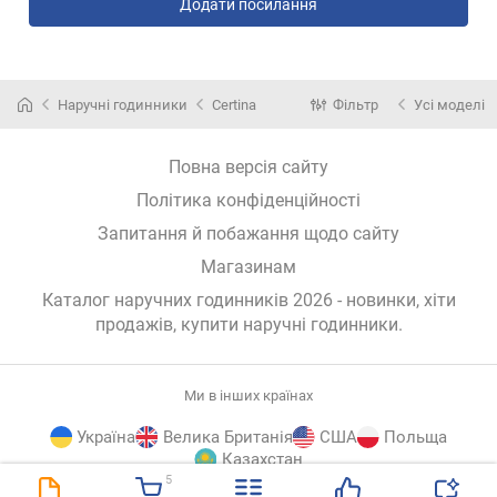
Додати посилання
Наручні годинники
Certina
Фільтр
Усі моделі
Повна версія сайту
Політика конфіденційності
Запитання й побажання щодо сайту
Магазинам
Каталог наручних годинників 2026 - новинки, хіти
продажів,
купити наручні годинники
.
Ми в інших країнах
Україна
Велика Британія
США
Польща
Казахстан
5