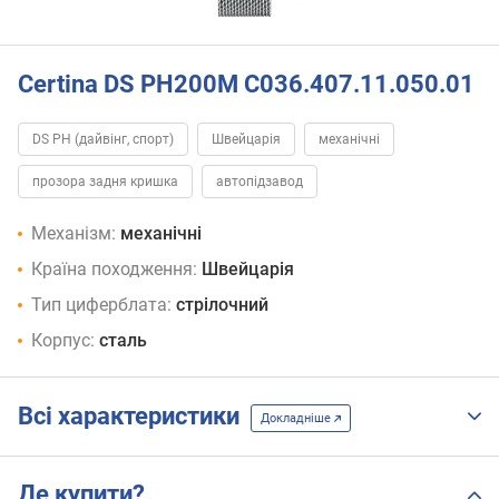
Certina DS PH200M C036.407.11.050.01
DS PH (дайвінг, спорт)
Швейцарія
механічні
прозора задня кришка
автопідзавод
Механізм:
механічні
Країна походження:
Швейцарія
Тип циферблата:
стрілочний
Корпус:
сталь
Всі характеристики
Докладніше
Де купити?