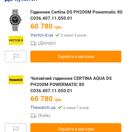
Годинник Certina DS PH200M Powermatic 80
C036.407.11.050.01
60 780
грн.
Vector-d.ua
З нами 9 років
(Дніпро)
Перейти в магазин
Чоловічий годинник CERTINA AQUA DS
PH200M POWERMATIC 80
C036.407.11.050.01
60 780
грн.
Thewatch.ua
З нами 7 років
(Київ)
Перейти в магазин