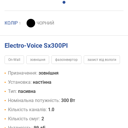
КОЛІР
1
Electro-Voice Sx300PI
On-Wall
зовнішня
фазоінвертор
захист від вологи
Призначення:
зовнішня
Установка:
настінна
Тип:
пасивна
Номінальна потужність:
300 Вт
Кількість каналів:
1.0
Кількість смуг:
2
Чутливість:
99 дБ