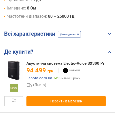
Імпеданс:
8 Ом
Частотний діапазон:
80 – 25000 Гц
Всі характеристики
Докладніше
Де купити?
Акустична система Electro-Voice SX300 Pi
94 499
грн.
Lanota.com.ua
З нами 3 роки
(Львів)
Перейти в магазин