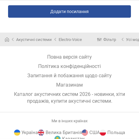
Додати посилання
Акустичні системи
Electro-Voice
Фільтр
Усі мо
Повна версія сайту
Політика конфіденційності
Запитання й побажання щодо сайту
Магазинам
Каталог акустичних систем 2026 - новинки, хіти
продажів,
купити акустичні системи
.
Ми в інших країнах
Україна
Велика Британія
США
Польща
Казахстан