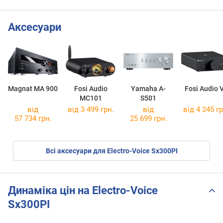
Аксесуари
Magnat MA 900
Fosi Audio
Yamaha A-
Fosi Audio 
MC101
S501
від
від 3 499 грн.
від
від 4 245 гр
57 734 грн.
25 699 грн.
Всі аксесуари для Electro-Voice Sx300PI
Динаміка цін на Electro-Voice
Sx300PI