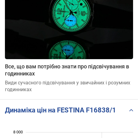
Все, що вам потрібно знати про підсвічування в
годинниках
Види сучасного підсвічування у звичайних і розумних
годинниках
Динаміка цін на FESTINA F16838/1
8 000
 000
 500
 500