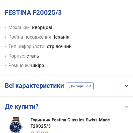
FESTINA F20025/3
Механізм:
кварцові
Країна походження:
Іспанія
Тип циферблата:
стрілочний
Корпус:
сталь
Ремінець:
шкіра
Всі характеристики
Докладніше
Де купити?
Годинник Festina Classics Swiss Made
F20025/3