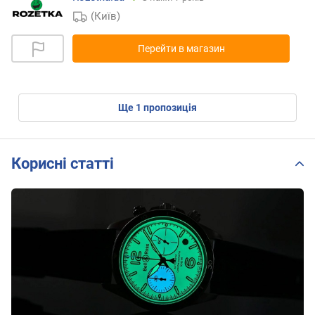
(Київ)
Перейти в магазин
ще
1
пропозиція
Корисні статті