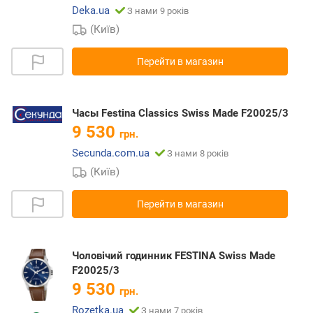
Deka.ua
З нами 9 років
(Київ)
Перейти в магазин
Часы Festina Classics Swiss Made F20025/3
9 530
грн.
Secunda.com.ua
З нами 8 років
(Київ)
Перейти в магазин
Чоловічий годинник FESTINA Swiss Made
F20025/3
9 530
грн.
Rozetka.ua
З нами 7 років