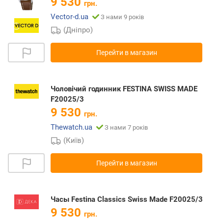
9 530
грн.
Vector-d.ua
З нами 9 років
(Дніпро)
Перейти в магазин
Чоловічий годинник FESTINA SWISS MADE
F20025/3
9 530
грн.
Thewatch.ua
З нами 7 років
(Київ)
Перейти в магазин
Часы Festina Classics Swiss Made F20025/3
9 530
грн.