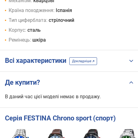
Механізм:
кварцові
Країна походження:
Іспанія
Тип циферблата:
стрілочний
Корпус:
сталь
Ремінець:
шкіра
Всі характеристики
Докладніше
Де купити?
В даний час цієї моделі немає в продажу.
Серія FESTINA Chrono sport (спорт)