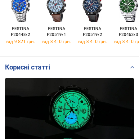
FESTINA
FESTINA
FESTINA
FESTINA
F20448/2
F20519/1
F20519/2
F20463/3
від 9 821 грн.
від 8 410 грн.
від 8 410 грн.
від 8 410 гр
Корисні статті