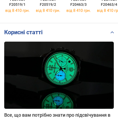
F20519/1
F20519/2
F20463/3
F20463/4
від 8 410 грн.
від 8 410 грн.
від 8 410 грн.
від 8 410 гр
Корисні статті
Все, що вам потрібно знати про підсвічування в