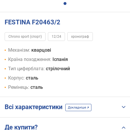
FESTINA F20463/2
Chrono sport (спорт)
12/24
хронограф
Механізм:
кварцові
Країна походження:
Іспанія
Тип циферблата:
стрілочний
Корпус:
сталь
Ремінець:
сталь
Всі характеристики
Докладніше
Де купити?