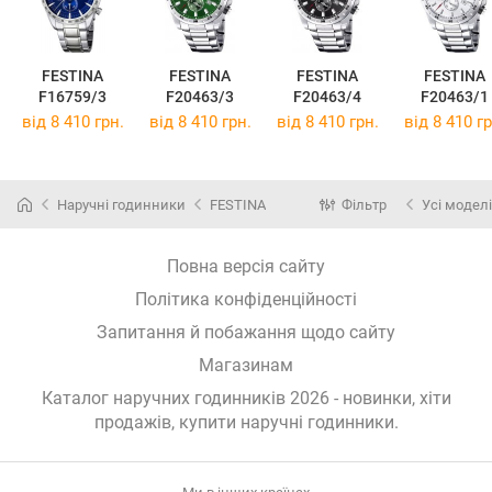
FESTINA
FESTINA
FESTINA
FESTINA
F16759/3
F20463/3
F20463/4
F20463/1
від 8 410 грн.
від 8 410 грн.
від 8 410 грн.
від 8 410 гр
Наручні годинники
FESTINA
Фільтр
Усі моделі
Повна версія сайту
Політика конфіденційності
Запитання й побажання щодо сайту
Магазинам
Каталог наручних годинників 2026 - новинки, хіти
продажів,
купити наручні годинники
.