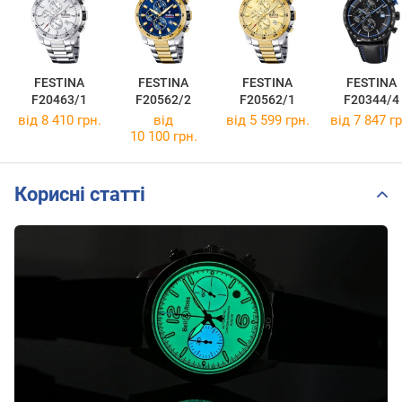
FESTINA
FESTINA
FESTINA
FESTINA
F20463/1
F20562/2
F20562/1
F20344/4
від 8 410 грн.
від
від 5 599 грн.
від 7 847 гр
10 100 грн.
Корисні статті