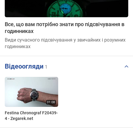
Все, що вам потрібно знати про підсвічування в
годинниках
Види сучасного підсвічування у звичайних і розумних
годинниках
Відеоогляди
1
Festina Chronograf F20439-
4 - Zegarek.net