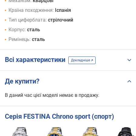
Механізм:
кварцові
Країна походження:
Іспанія
Тип циферблата:
стрілочний
Корпус:
сталь
Ремінець:
сталь
Всі характеристики
Докладніше
Де купити?
В даний час цієї моделі немає в продажу.
Серія FESTINA Chrono sport (спорт)