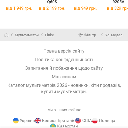
Q60S
9205A
від 1 949 грн.
від 2 199 грн.
від 949 грн.
від 329 грн
Мультиметри
Fluke
Фільтр
Усі моделі
Повна версія сайту
Політика конфіденційності
Запитання й побажання щодо сайту
Магазинам
Каталог мультиметрів 2026 - новинки, хіти продажів,
купити мультиметри
.
Ми в інших країнах
Україна
Велика Британія
США
Польща
Казахстан