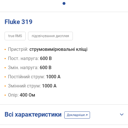
Fluke 319
true RMS
підсвічування дисплея
Пристрій:
струмовимірювальні кліщі
Пост. напруга:
600 В
Змін. напруга:
600 В
Постійний струм:
1000 А
Змінний струм:
1000 А
Опір:
400 Ом
Всі характеристики
Докладніше