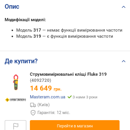
Опис
Модифікації моделі:
Модель
317
— немає функції вимірювання частоти
Модель
319
— є функція вимірювання частоти
Де купити?
Струмовимірювальні кліщі Fluke 319
(4092720)
14 649
грн.
Masteram.com.ua
З нами 3 роки
(Київ)
Гарантія: 12 міс.
Перейти в магазин