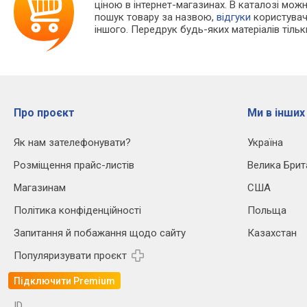
ціною в інтернет-магазинах. В каталозі мо
пошук товару за назвою,
відгуки
користувачі
іншого. Передрук будь-яких матеріалів тіль
Про проєкт
Ми в інших
Як нам зателефонувати?
Україна
Розміщення прайс-листів
Велика Брит
Магазинам
США
Політика конфіденційності
Польща
Запитання й побажання щодо сайту
Казахстан
Популяризувати проєкт
Підключити Premium
ID