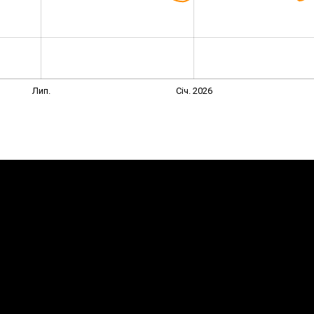
Лип.
Січ. 2026