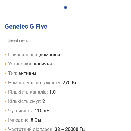
Genelec G Five
фазоінвертор
Призначення:
домашня
Установка:
полична
Тип:
активна
Номінальна потужність:
270 Вт
Кількість каналів:
1.0
Кількість смуг:
2
Чутливість:
110 дБ
Імпеданс:
8 Ом
Частотний діапазон:
38 – 20000 Гц