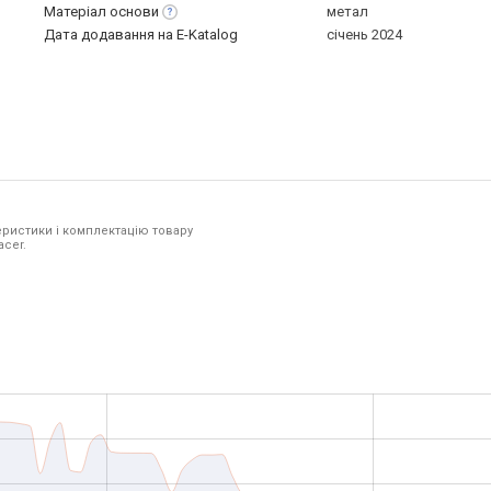
Матеріал
основи
метал
Дата додавання на E-Katalog
січень 2024
ристики і комплектацію товару
acer.