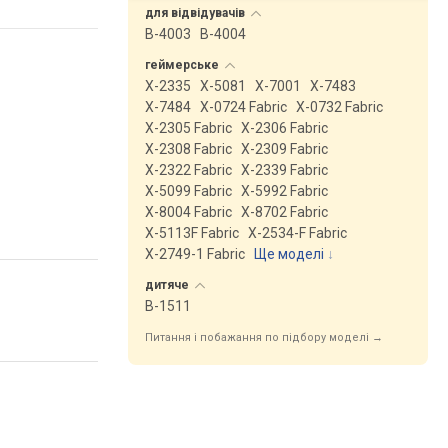
для
відвідувачів
B-4003
B-4004
геймерське
X-2335
X-5081
X-7001
X-7483
X-7484
X-0724 Fabric
X-0732 Fabric
X-2305 Fabric
X-2306 Fabric
X-2308 Fabric
X-2309 Fabric
X-2322 Fabric
X-2339 Fabric
X-5099 Fabric
X-5992 Fabric
X-8004 Fabric
X-8702 Fabric
X-5113F Fabric
X-2534-F Fabric
X-2749-1 Fabric
Ще моделі
↓
дитяче
B-1511
Питання і побажання по підбору моделі →