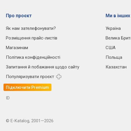
Про проєкт
Ми в інших
Як нам зателефонувати?
Україна
Розміщення прайс-листів
Велика Брит
Магазинам
США
Політика конфіденційності
Польща
Запитання й побажання щодо сайту
Казахстан
Популяризувати проєкт
Підключити Premium
ID
© E-Katalog, 2001—2026