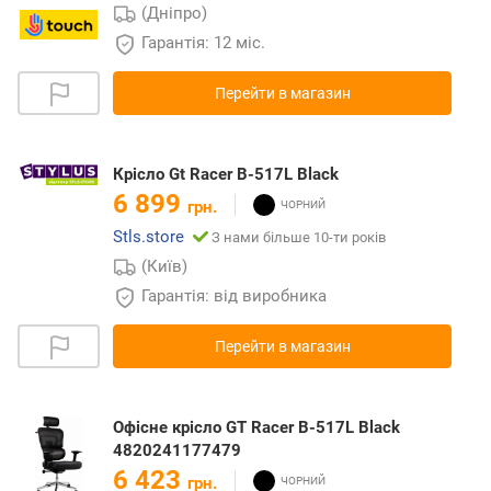
(Дніпро)
Гарантія: 12 міс.
Перейти в магазин
Крісло Gt Racer B-517L Black
6 899
грн.
Stls.store
З нами більше 10-ти років
(Київ)
Гарантія: від виробника
Перейти в магазин
Офісне крісло GT Racer B-517L Black
4820241177479
6 423
грн.