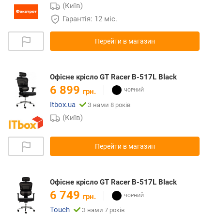
(Київ)
Гарантія: 12 міс.
Перейти в магазин
Офісне крісло GT Racer B-517L Black
6 899
грн.
Itbox.ua
З нами 8 років
(Київ)
Перейти в магазин
Офісне крісло GT Racer B-517L Black
6 749
грн.
Touch
З нами 7 років