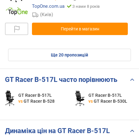
TopOne.com.ua
З нами 8 років
(Київ)
Перейти в магазин
ще
20
пропозицій
GT Racer B-517L часто порівнюють
GT Racer B-517L
GT Racer B-517L
vs
GT Racer B-528
vs
GT Racer B-530L
Динаміка цін на GT Racer B-517L