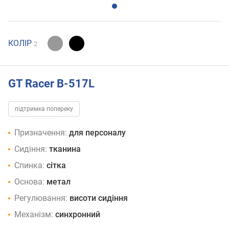
КОЛІР
2
GT Racer B-517L
підтримка попереку
Призначення:
для персоналу
Сидіння:
тканина
Спинка:
сітка
Основа:
метал
Регулювання:
висоти сидіння
Механізм:
синхронний