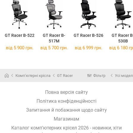
GT Racer B-522
GT Racer B-
GT Racer B-526
GT Racer B
517M
530B
від 5 900 грн.
від 5 700 грн.
від 6 999 грн.
від 6 180 гр
Комп'ютерні крісла
GT Racer
Фільтр
Усі модел
Повна версія сайту
Політика конфіденційності
Запитання й побажання щодо сайту
Магазинам
Каталог комп'ютерних крісел 2026 - новинки, хіти