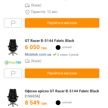
(Київ)
Гарантія: 12 міс.
Перейти в магазин
GT Racer B-5144 Fabric Black
6 050
грн.
Mobitek.com.ua
З нами 5 років
(Київ)
Перейти в магазин
Офісне крісло GT Racer B-5144 Fabric Black
[156036]
8 549
грн.