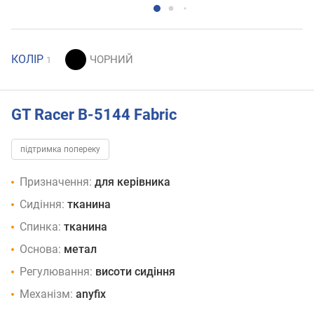
КОЛІР
1
GT Racer B-5144 Fabric
підтримка попереку
Призначення:
для керівника
Сидіння:
тканина
Спинка:
тканина
Основа:
метал
Регулювання:
висоти сидіння
Механізм:
anyfix