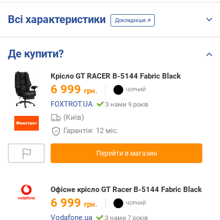
Всі характеристики
Докладніше
Де купити?
Крісло GT RACER B-5144 Fabric Black
6 999
грн.
FOXTROT.UA
З нами 9 років
(Київ)
Гарантія: 12 міс.
Перейти в магазин
Офісне крісло GT Racer B-5144 Fabric Black
6 999
грн.
Vodafone.ua
З нами 7 років