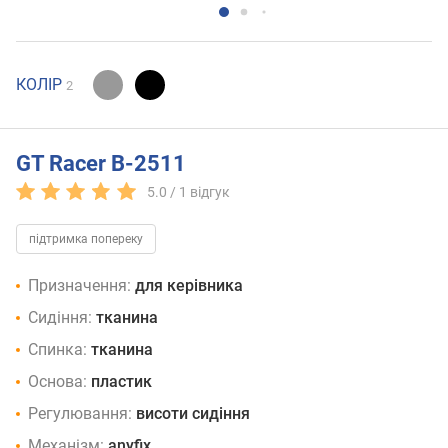
КОЛІР
2
GT Racer B-2511
5.0 /
1
відгук
підтримка попереку
Призначення:
для керівника
Сидіння:
тканина
Спинка:
тканина
Основа:
пластик
Регулювання:
висоти сидіння
Механізм:
anyfix