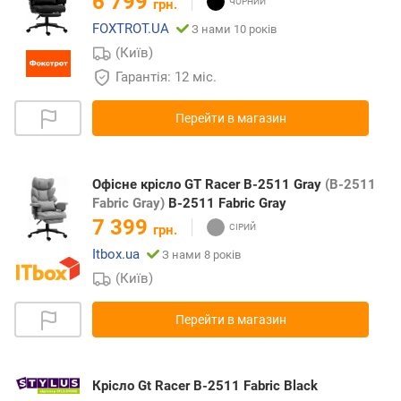
6 799
грн.
FOXTROT.UA
З нами 10 років
(Київ)
Гарантія: 12 міс.
Перейти в магазин
Офісне крісло GT Racer B-2511 Gray
(B-2511
Fabric Gray)
B-2511 Fabric Gray
7 399
грн.
Itbox.ua
З нами 8 років
(Київ)
Перейти в магазин
Крісло Gt Racer B-2511 Fabric Black