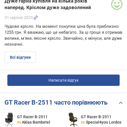
Дуже гарна купівля на кілька років
наперед. Кріслом дуже задоволений
31 серпня 2025
Чудове крісло. На момент покупки ціна була приблизно
1255 грн. Я вважаю, що це небагато. За ці гроші я отримав
велике, м'яке, якісне крісло. Звичайно, є мінуси, але дуже
незначні.
Всі відгуки
Написати відгук
GT Racer B-2511 часто порівнюють
GT Racer B-2511
GT Racer B-2511
vs
Aklas Bambetel
vs
Special4you Lordos