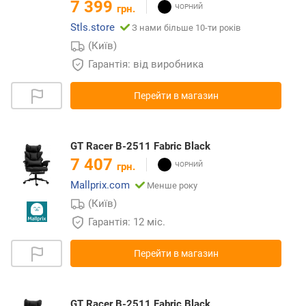
7 399
грн.
Stls.store
З нами більше 10-ти років
(Київ)
Гарантія: від виробника
Перейти в магазин
GT Racer B-2511 Fabric Black
7 407
грн.
Mallprix.com
Менше року
(Київ)
Гарантія: 12 міс.
Перейти в магазин
GT Racer B-2511 Fabric Black