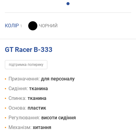
КОЛІР
1
GT Racer B-333
підтримка попереку
Призначення:
для персоналу
Сидіння:
тканина
Спинка:
тканина
Основа:
пластик
Регулювання:
висоти сидіння
Механізм:
хитання