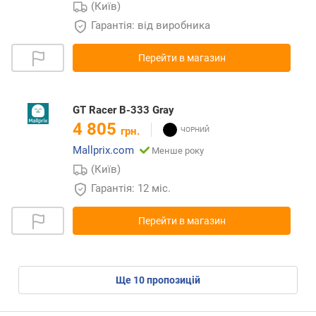
(Київ)
Гарантія: від виробника
Перейти в магазин
GT Racer B-333 Gray
4 805
грн.
Mallprix.com
Менше року
(Київ)
Гарантія: 12 міс.
Перейти в магазин
ще
10
пропозицій