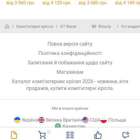
від 3 960 грн.
від 4 129 грн.
від 3 680 грн.
від 4 199 гр
Комп'ютерні крісла
GT Racer
Фільтр
Усі модел
Повна версія сайту
Політика конфіденційності
Запитання й побажання щодо сайту
Магазинам
Каталог комп'ютерних крісел 2026 - новинки, хіти
продажів,
купити комп'ютерні крісла
.
Ми в інших країнах
Україна
Велика Британія
США
Польща
Казахстан
15