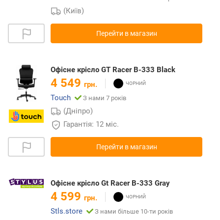
(Київ)
Перейти в магазин
Офісне крісло GT Racer B-333 Black
4 549
грн.
Touch
З нами 7 років
(Дніпро)
Гарантія: 12 міс.
Перейти в магазин
Офісне крісло Gt Racer B-333 Gray
4 599
грн.
Stls.store
З нами більше 10-ти років