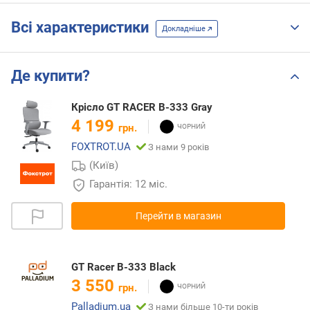
Всі характеристики
Докладніше
Де купити?
Крісло GT RACER B-333 Gray
4 199
грн.
FOXTROT.UA
З нами 9 років
(Київ)
Гарантія: 12 міс.
Перейти в магазин
GT Racer B-333 Black
3 550
грн.
Palladium.ua
З нами більше 10-ти років