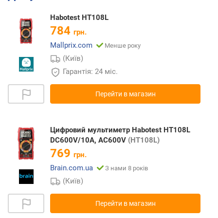
Habotest HT108L
784
грн.
Mallprix.com
Менше року
(Київ)
Гарантія: 24 міс.
Перейти в магазин
Цифровий мультиметр Habotest HT108L
DC600V/10A, AC600V
(HT108L)
769
грн.
Brain.com.ua
З нами 8 років
(Київ)
Перейти в магазин