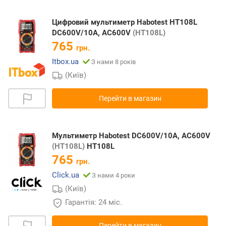
Цифровий мультиметр Habotest HT108L
DC600V/10A, AC600V
(HT108L)
765
грн.
Itbox.ua
З нами 8 років
(Київ)
Перейти в магазин
Мультиметр Habotest DC600V/10A, AC600V
(HT108L)
HT108L
765
грн.
Click.ua
З нами 4 роки
(Київ)
Гарантія: 24 міс.
Перейти в магазин