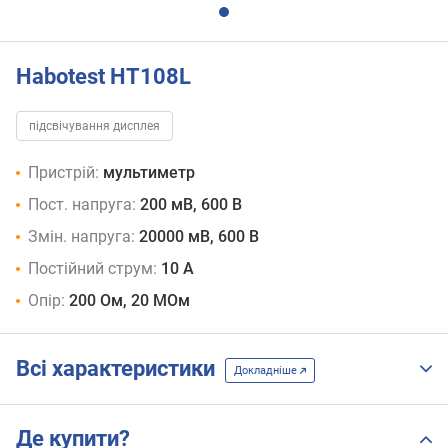
Habotest HT108L
підсвічування дисплея
Пристрій:
мультиметр
Пост. напруга:
200 мВ, 600 В
Змін. напруга:
20000 мВ, 600 В
Постійний струм:
10 А
Опір:
200 Ом, 20 МОм
Всі характеристики
Докладніше
Де купити?