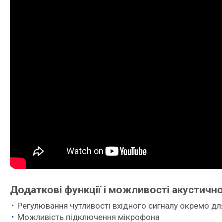
Додаткові функції і можливості акустично
Регулювання чутливості вхідного сигналу окремо дл
Можливість підключення мікрофона