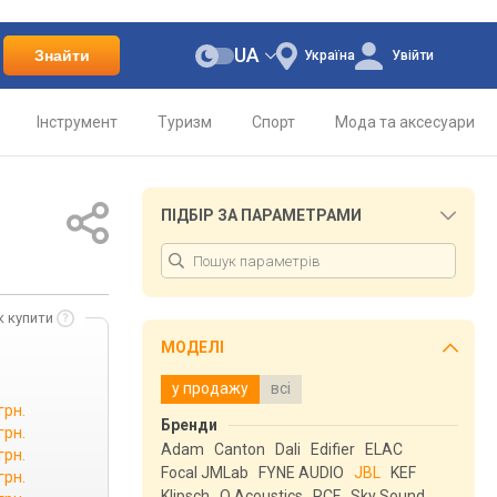
UA
Знайти
Україна
Увійти
Інструмент
Туризм
Спорт
Мода та аксесуари
ПІДБІР ЗА ПАРАМЕТРАМИ
к купити
МОДЕЛІ
у продажу
всі
грн.
Бренди
грн.
Adam
Canton
Dali
Edifier
ELAC
грн.
Focal JMLab
FYNE AUDIO
JBL
KEF
грн.
Klipsch
Q Acoustics
RCF
Sky Sound