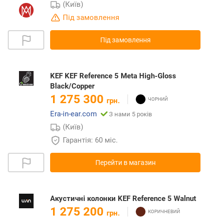
(Київ)
Під замовлення
Під замовлення
KEF KEF Reference 5 Meta High-Gloss
Black/Copper
1 275 300
грн.
Era-in-ear.com
З нами 5 років
(Київ)
Гарантія: 60 міс.
Перейти в магазин
Акустичні колонки KEF Reference 5 Walnut
1 275 200
грн.