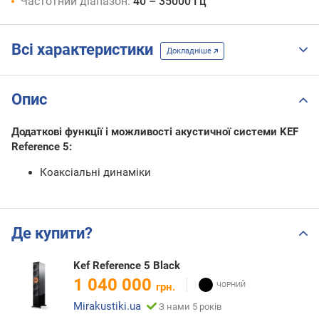
Частотний діапазон:
40 – 35000 Гц
Всі характеристики
Докладніше
Опис
Додаткові функції і можливості акустичної системи KEF
Reference 5:
Коаксіальні динаміки
Де купити?
Kef Reference 5 Black
1 040 000
грн.
Mirakustiki.ua
З нами 5 років