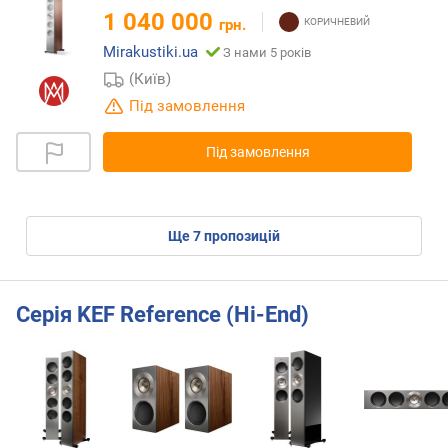
1 040 000
грн.
Mirakustiki.ua
З нами 5 років
(Київ)
Під замовлення
Під замовлення
ще
7
пропозицій
Серія KEF Reference (Hi-End)