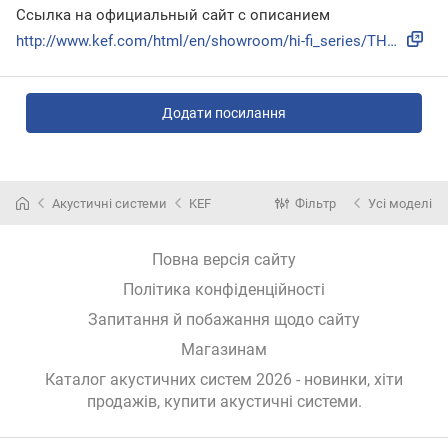
Ссылка на официальный сайт с описанием
http://www.kef.com/html/en/showroom/hi-fi_series/THE_REFERE...
Додати посилання
Акустичні системи
KEF
Фільтр
Усі моделі
Повна версія сайту
Політика конфіденційності
Запитання й побажання щодо сайту
Магазинам
Каталог акустичних систем 2026 - новинки, хіти
продажів,
купити акустичні системи
.