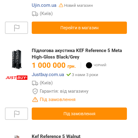
Ujin.com.ua
Новий магазин
(Київ)
Перейти в магазин
Підлогова акустика KEF Reference 5 Meta
High-Gloss Black/Grey
1 000 000
грн.
Justbuy.com.ua
З нами 3 роки
(Київ)
Гарантія: від магазину
Під замовлення
Під замовлення
Kef Reference 5 Walnut