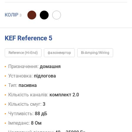
КОЛІР
3
KEF Reference 5
Reference (Hi-End)
фазоінвертор
Bi-Amping/Wiring
Призначення:
домашня
Установка:
підлогова
Тип:
пасивна
Кількість каналів:
комплект 2.0
Кількість смуг:
3
Чутливість:
88 дБ
Імпеданс:
8 Ом